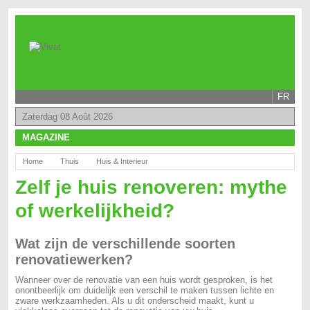
FR
Zaterdag 08 Août 2026
MAGAZINE
Home
Thuis
Huis & Interieur
Zelf je huis renoveren: mythe
of werkelijkheid?
Wat zijn de verschillende soorten
renovatiewerken?
Wanneer over de renovatie van een huis wordt gesproken, is het
onontbeerlijk om duidelijk een verschil te maken tussen lichte en
zware werkzaamheden. Als u dit onderscheid maakt, kunt u