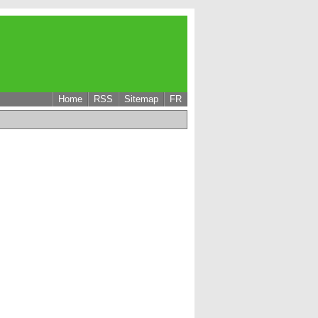
Home
RSS
Sitemap
FR