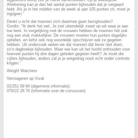
Afrekening kan je dan het aantal punten bijhouden dat je vergaard
hebt. Als je in het midden van de week al aan 105 punten zit, moet je
ingrijpen.”
Denkt u echt dat mannen zich daarmee gaan bezighouden?
Gordts: “Ik denk het wel. Je ziet uiteindelijk zwart op wit waar je aan
toe bent. In vergelijking met de vrouwen hebben de mannen het ook
nog een stuk makkelijker. De vrouwen moeten hun punten dagelijks
optellen, en liefst ook nog woordelijk opschrijven wat ze gegeten
hebben. Uit onderzoek weten we dat mannen dàt liever niet doen,
zo’n dagboekje bijhouden. Maar wie kan uit het hoofd onthouden voor
hoeveel punten hij drie dagen geleden gegeten heeft? Je moèt die
cijfers bijhouden, anders zal je je eetgedrag nooit echt onder controle
krijgen.”
Weight Watchers
Vermageren op Vivat
02/251 69 84 (algemene informatie)
070/22 28 76 (informatie over de cursussen)