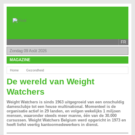
FR
Zondag 09 Août 2026
MAGAZINE
Home
Gezondheid
De wereld van Weight
Watchers
Weight Watchers is sinds 1963 uitgegroeid van een onschuldig
damesclubje tot een heuse multinational. Momenteel is de
organisatie actief in 29 landen, en volgen wekelijks 1 miljoen
mensen, waaronder steeds meer manne, één van de 30.000
cursussen. Weight Watchers Belgium werd opgericht in 1973 en
heeft liefst veertig kantoormedewerkers in dienst.